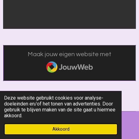
Maak jouw eigen website met
JouwWeb
Deze website gebruikt cookies voor analyse-
doeleinden en/of het tonen van advertenties. Door
gebruik te blijven maken van de site gaat u hiermee
akkoord.
© 2018 - 2026 kindcentrumambycluster7
Akkoord
Powered by
JouwWeb